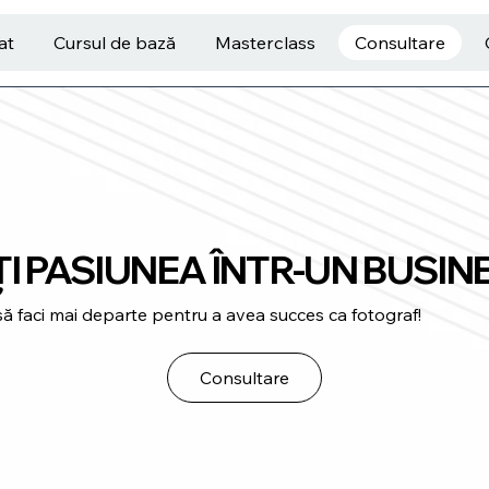
at
Cursul de bază
Masterclass
Consultare
 PASIUNEA ÎNTR-UN BUSINE
să faci mai departe pentru a avea succes ca fotograf!
Consultare