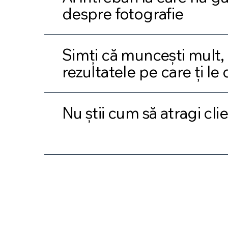
despre fotografie
Simți că muncești mult, 
rezultatele pe care ți le 
Nu știi cum să atragi clie