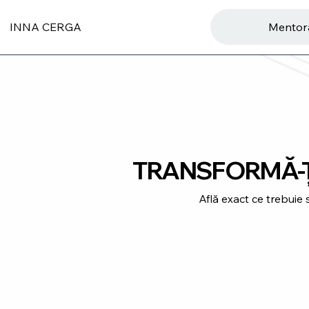
INNA CERGA
Mentor
TRANSFORMĂ-ȚI
Află exact ce trebuie 