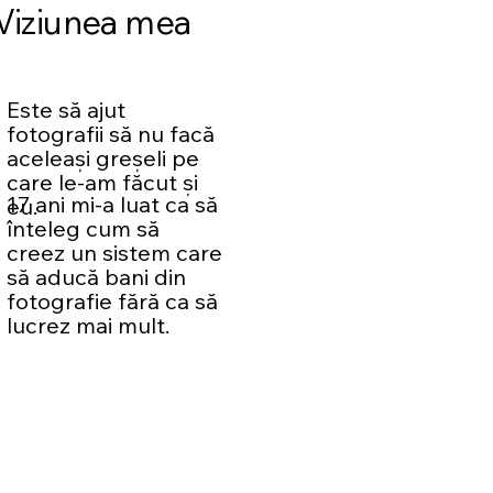
Viziunea mea
Este să ajut
fotografii să nu facă
aceleași greșeli pe
care le-am făcut și
17 ani mi-a luat ca să
eu.
înteleg cum să
creez un sistem care
să aducă bani din
fotografie fără ca să
lucrez mai mult.