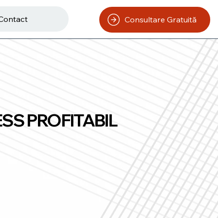
Contact
Consultare Gratuită
SS PROFITABIL