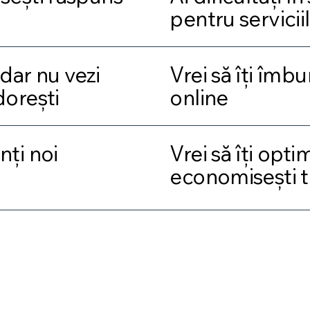
pentru serviciil
dar nu vezi
Vrei să îți îmb
dorești
online
nți noi
Vrei să îți opti
economisești 